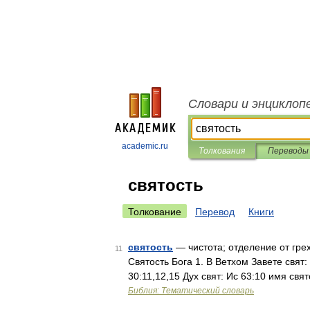
Словари и энциклоп
academic.ru
Толкования
Переводы
святость
Толкование
Перевод
Книги
святость
— чистота; отделение от гре
11
Святость Бога 1. В Ветхом Завете свят:
30:11,12,15 Дух свят: Ис 63:10 имя свя
Библия: Тематический словарь